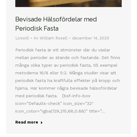
Bevisade Hälsofördelar med
Periodisk Fasta
Livsstil
Av
William Rosell
december 14, 2020
Periodisk fasta är ett ätmönster där du växlar
mellan perioder av ätande och fastande. Det finns
många olika typer av periodisk fasta, till exempel
metoderna 16/8 eller 5:2. Många studier visar att
periodisk fasta ha kraftfulla effekter på kropp och
hjärna. Här kommer några bevisade hälsofördelar
med periodisk fasta. [bsf-info-box
icon=”Defaults-check” icon_size=”32″
icon_color=”rgba(129,215,66,0.88)” title=”…
Read more