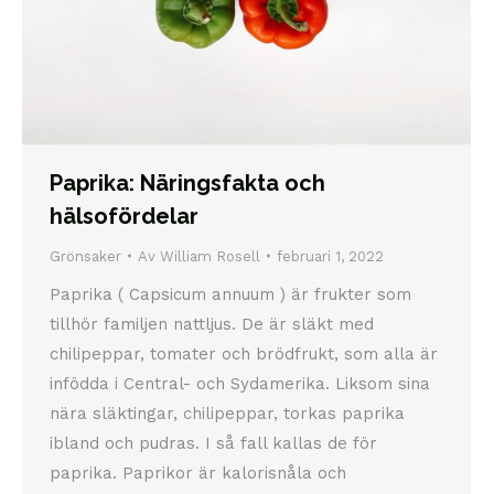
Paprika: Näringsfakta och
hälsofördelar
Grönsaker
Av
William Rosell
februari 1, 2022
Paprika ( Capsicum annuum ) är frukter som
tillhör familjen nattljus. De är släkt med
chilipeppar, tomater och brödfrukt, som alla är
infödda i Central- och Sydamerika. Liksom sina
nära släktingar, chilipeppar, torkas paprika
ibland och pudras. I så fall kallas de för
paprika. Paprikor är kalorisnåla och