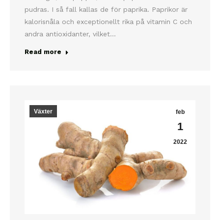
pudras. I så fall kallas de för paprika. Paprikor är
kalorisnåla och exceptionellt rika på vitamin C och
andra antioxidanter, vilket…
Read more
Växter
feb
1
2022