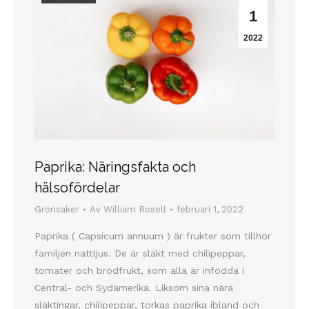
1
2022
Paprika: Näringsfakta och
hälsofördelar
Grönsaker
Av
William Rosell
februari 1, 2022
Paprika ( Capsicum annuum ) är frukter som tillhör
familjen nattljus. De är släkt med chilipeppar,
tomater och brödfrukt, som alla är infödda i
Central- och Sydamerika. Liksom sina nära
släktingar, chilipeppar, torkas paprika ibland och