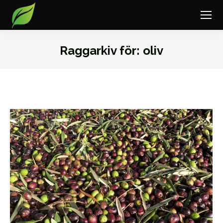
Raggarkiv för:
oliv
Du är här: