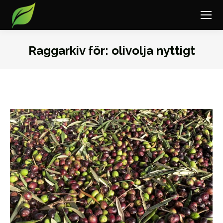
Raggarkiv för:
olivolja nyttigt
Du är här: