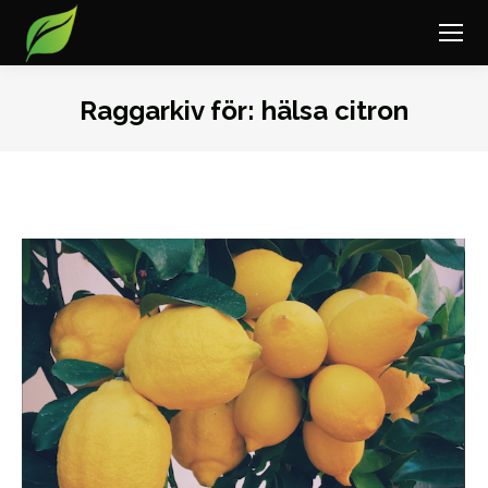
Raggarkiv för:
hälsa citron
Du är här: