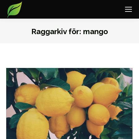
Raggarkiv för:
mango
Du är här: