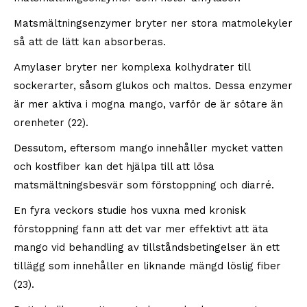
Matsmältningsenzymer bryter ner stora matmolekyler
så att de lätt kan absorberas.
Amylaser bryter ner komplexa kolhydrater till
sockerarter, såsom glukos och maltos. Dessa enzymer
är mer aktiva i mogna mango, varför de är sötare än
orenheter (22).
Dessutom, eftersom mango innehåller mycket vatten
och kostfiber kan det hjälpa till att lösa
matsmältningsbesvär som förstoppning och diarré.
En fyra veckors studie hos vuxna med kronisk
förstoppning fann att det var mer effektivt att äta
mango vid behandling av tillståndsbetingelser än ett
tillägg som innehåller en liknande mängd löslig fiber
(23).