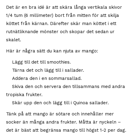
Det är en bra idé är att skära långa vertikala skivor
1/4 tum (6 millimeter) bort från mitten för att skilja
köttet från kärnan. Därefter skär man köttet i ett
rutnätliknande mönster och skopar det sedan ur
skalet.
Här är några sätt du kan njuta av mango:
Lägg till det till smoothies.
Tärna det och lägg till i sallader.
Addera den i en sommarsallad.
Skiva den och servera den tillsammans med andra
tropiska frukter.
Skär upp den och lägg till i Quinoa sallader.
Tänk på att mango är sötare och innehåller mer
socker än många andra frukter. Måtta är nyckeln –
det är bäst att begränsa mango till högst 1-2 per dag.