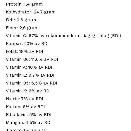
Protein: 1,4 gram
Kolhydrater: 24,7 gram
Fett: 0,6 gram
Fiber: 2,6 gram
Vitamin C: 67% av rekommenderat dagligt intag (RDI)
Koppar: 20% av RDI
Folat: 18% av RDI
Vitamin B6: 11,6% av RDI
Vitamin A: 10% av RDI
Vitamin E: 9,7% av RDI
Vitamin B5: 6,5% av RDI
Vitamin K: 6% av RDI
Niacin: 7% av RDI
Kalium: 6% av RDI
Riboflavin: 5% av RDI
Mangan: 4,5% av RDI
Tiamin: 4% av RDI