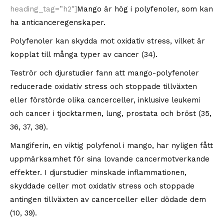
heading_tag=”h2″]
Mango är hög i polyfenoler, som kan
ha anticanceregenskaper.
Polyfenoler kan skydda mot oxidativ stress, vilket är
kopplat till många typer av cancer (34).
Teströr och djurstudier fann att mango-polyfenoler
reducerade oxidativ stress och stoppade tillväxten
eller förstörde olika cancerceller, inklusive leukemi
och cancer i tjocktarmen, lung, prostata och bröst (35,
36, 37, 38).
Mangiferin, en viktig polyfenol i mango, har nyligen fått
uppmärksamhet för sina lovande cancermotverkande
effekter. I djurstudier minskade inflammationen,
skyddade celler mot oxidativ stress och stoppade
antingen tillväxten av cancerceller eller dödade dem
(10, 39).