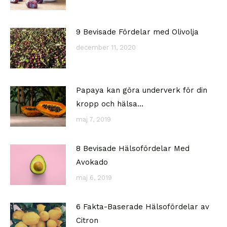
9 Bevisade Fördelar med Olivolja
december 11, 2020
Papaya kan göra underverk för din
kropp och hälsa…
maj 7, 2019
8 Bevisade Hälsofördelar Med
Avokado
maj 6, 2019
6 Fakta-Baserade Hälsofördelar av
Citron