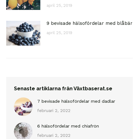
april 25, 2019
9 bevisade hälsofördelar med blåbär
april 25, 2019
Senaste artiklarna från Växtbaserat.se
7 bevisade hälsofördelar med dadlar
februari 2, 2022
6 hälsofördelar med chiafrön
februari 2, 2022