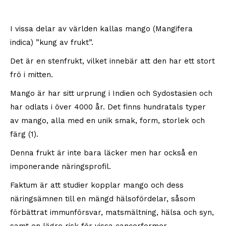
I vissa delar av världen kallas mango (Mangifera
indica) ”kung av frukt”.
Det är en stenfrukt, vilket innebär att den har ett stort
frö i mitten.
Mango är har sitt urprung i Indien och Sydostasien och
har odlats i över 4000 år. Det finns hundratals typer
av mango, alla med en unik smak, form, storlek och
färg (1).
Denna frukt är inte bara läcker men har också en
imponerande näringsprofil.
Faktum är att studier kopplar mango och dess
näringsämnen till en mängd hälsofördelar, såsom
förbättrat immunförsvar, matsmältning, hälsa och syn,