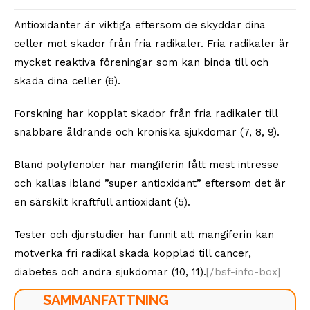
Antioxidanter är viktiga eftersom de skyddar dina
celler mot skador från fria radikaler. Fria radikaler är
mycket reaktiva föreningar som kan binda till och
skada dina celler (6).
Forskning har kopplat skador från fria radikaler till
snabbare åldrande och kroniska sjukdomar (7, 8, 9).
Bland polyfenoler har mangiferin fått mest intresse
och kallas ibland ”super antioxidant” eftersom det är
en särskilt kraftfull antioxidant (5).
Tester och djurstudier har funnit att mangiferin kan
motverka fri radikal skada kopplad till cancer,
diabetes och andra sjukdomar (10, 11).
[/bsf-info-box]
SAMMANFATTNING