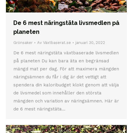
De 6 mest näringstäta livsmedlen på
planeten
Grönsaker
Av
Växtbaserat.se
januari 30, 2022
De 6 mest näringstäta växtbaserade livsmedlen
på planeten Du kan bara äta en begränsad
mängd mat per dag. För att maximera mängden
näringsämnen du får i dig är det vettigt att
spendera din kaloribudget klokt genom att välja
de livsmedel som innehåller den största
mängden och variation av näringsämnen. Här är
de 6 mest näringstäta…