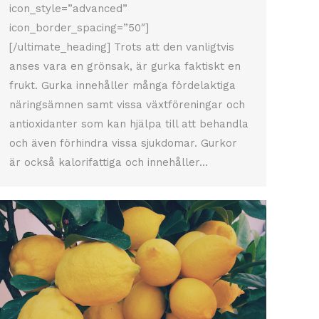
icon_style=”advanced”
icon_border_spacing=”50″]
[/ultimate_heading] Trots att den vanligtvis
anses vara en grönsak, är gurka faktiskt en
frukt. Gurka innehåller många fördelaktiga
näringsämnen samt vissa växtföreningar och
antioxidanter som kan hjälpa till att behandla
och även förhindra vissa sjukdomar. Gurkor
är också kalorifattiga och innehåller…