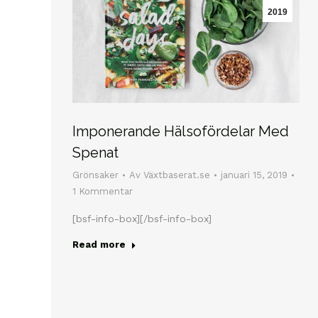
2019
Imponerande Hälsofördelar Med
Spenat
Grönsaker
Av
Växtbaserat.se
januari 15, 2019
1 Kommentar
[bsf-info-box][/bsf-info-box]
Read more