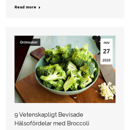
Read more
Grönsaker
nov
27
2020
9 Vetenskapligt Bevisade
Hälsofördelar med Broccoli