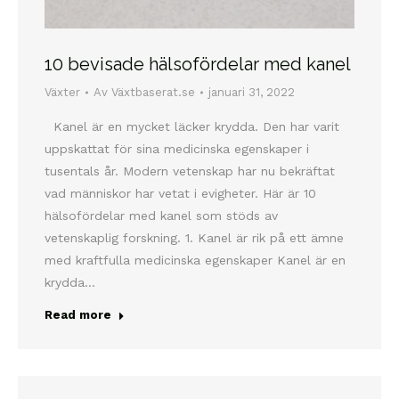
10 bevisade hälsofördelar med kanel
Växter
Av
Växtbaserat.se
januari 31, 2022
Kanel är en mycket läcker krydda. Den har varit
uppskattat för sina medicinska egenskaper i
tusentals år. Modern vetenskap har nu bekräftat
vad människor har vetat i evigheter. Här är 10
hälsofördelar med kanel som stöds av
vetenskaplig forskning. 1. Kanel är rik på ett ämne
med kraftfulla medicinska egenskaper Kanel är en
krydda…
Read more