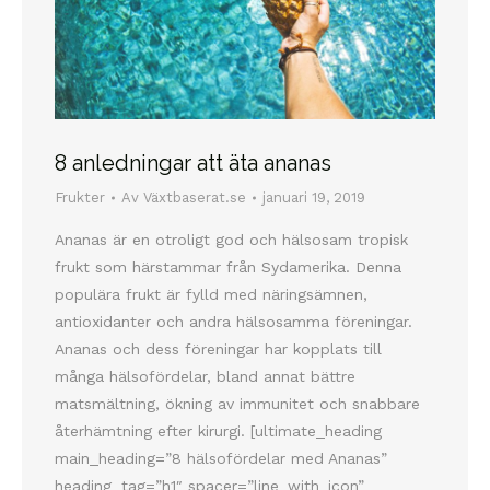
8 anledningar att äta ananas
Frukter
Av
Växtbaserat.se
januari 19, 2019
Ananas är en otroligt god och hälsosam tropisk
frukt som härstammar från Sydamerika. Denna
populära frukt är fylld med näringsämnen,
antioxidanter och andra hälsosamma föreningar.
Ananas och dess föreningar har kopplats till
många hälsofördelar, bland annat bättre
matsmältning, ökning av immunitet och snabbare
återhämtning efter kirurgi. [ultimate_heading
main_heading=”8 hälsofördelar med Ananas”
heading_tag=”h1″ spacer=”line_with_icon”