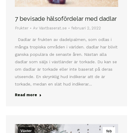
7 bevisade hälsofördelar med dadlar
Frukter
Av
Växtbaserat.se
februari 2, 2022
Dadlar är frukten av dadelpalmen, som odlas i
många tropiska områden i världen. dadlar har blivit
ganska populära de senaste åren. Nästan alla
dadlar som säljs i västländer är torkade. Du kan se
om dadlar är torkade eller inte baserat på deras
utseende. En skrynklig hud indikerar att de är
torkade, medan en slät hud indikerar…
Read more
Växter
feb