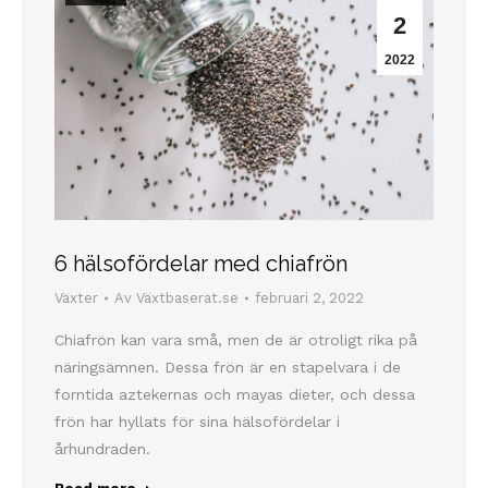
2
2022
6 hälsofördelar med chiafrön
Växter
Av
Växtbaserat.se
februari 2, 2022
Chiafrön kan vara små, men de är otroligt rika på
näringsämnen. Dessa frön är en stapelvara i de
forntida aztekernas och mayas dieter, och dessa
frön har hyllats för sina hälsofördelar i
århundraden.