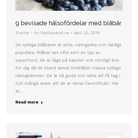
9 bevisade hälsofördelar med blåbär
Frukter
Av
Växtbaserat.se
april 25, 2019
De nyttiga blåbären är söta, näringsrika och väldigt
populära. Blåbär ses ofta som en typ av
superfood, de är låga på kalorier och otroligt bra
för dig då de bland annat innehåller massa nyttiga
näringsämnen. De är så goda och lätta att få tag i
och många anser att de är deras favoritfrukt. Här
är…
Read more