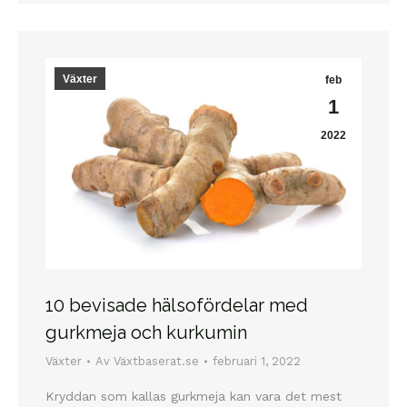
Växter
feb
1
2022
10 bevisade hälsofördelar med
gurkmeja och kurkumin
Växter
Av
Växtbaserat.se
februari 1, 2022
Kryddan som kallas gurkmeja kan vara det mest