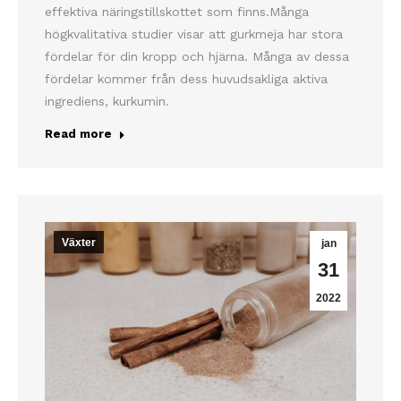
effektiva näringstillskottet som finns.Många
högkvalitativa studier visar att gurkmeja har stora
fördelar för din kropp och hjärna. Många av dessa
fördelar kommer från dess huvudsakliga aktiva
ingrediens, kurkumin.
Read more
Växter
jan
31
2022