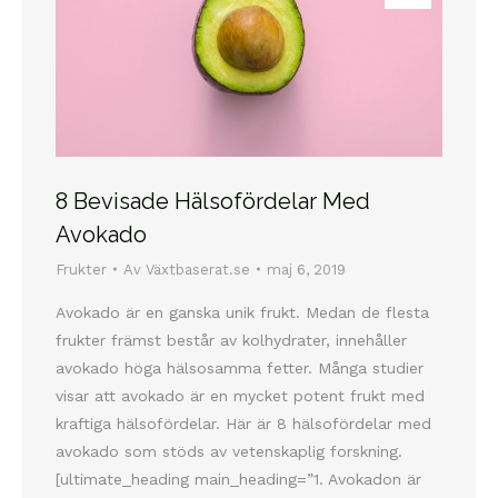
8 Bevisade Hälsofördelar Med
Avokado
Frukter
Av
Växtbaserat.se
maj 6, 2019
Avokado är en ganska unik frukt. Medan de flesta
frukter främst består av kolhydrater, innehåller
avokado höga hälsosamma fetter. Många studier
visar att avokado är en mycket potent frukt med
kraftiga hälsofördelar. Här är 8 hälsofördelar med
avokado som stöds av vetenskaplig forskning.
[ultimate_heading main_heading=”1. Avokadon är