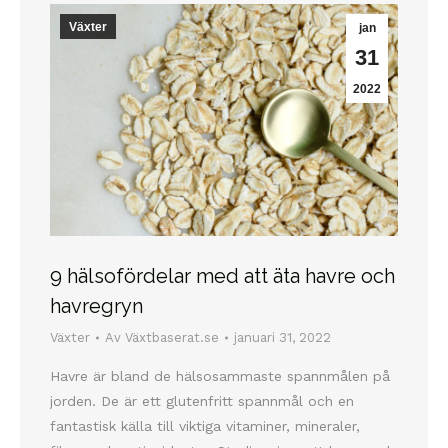
Växter
jan
31
2022
9 hälsofördelar med att äta havre och
havregryn
Växter
Av
Växtbaserat.se
januari 31, 2022
Havre är bland de hälsosammaste spannmålen på
jorden. De är ett glutenfritt spannmål och en
fantastisk källa till viktiga vitaminer, mineraler,