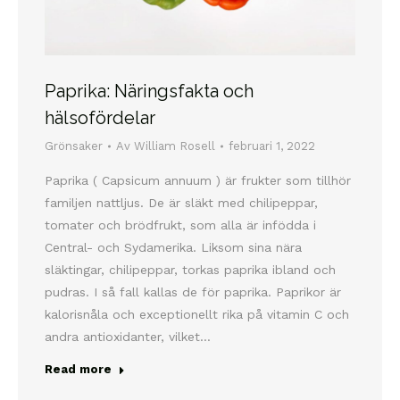
Paprika: Näringsfakta och
hälsofördelar
Grönsaker
Av
William Rosell
februari 1, 2022
Paprika ( Capsicum annuum ) är frukter som tillhör
familjen nattljus. De är släkt med chilipeppar,
tomater och brödfrukt, som alla är infödda i
Central- och Sydamerika. Liksom sina nära
släktingar, chilipeppar, torkas paprika ibland och
pudras. I så fall kallas de för paprika. Paprikor är
kalorisnåla och exceptionellt rika på vitamin C och
andra antioxidanter, vilket…
Read more