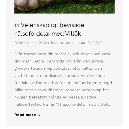
11 Vetenskapligt bevisade
hälsofördelar med Vitlök
Grönsaker
Av
Växtbaserat.se
januari 31, 2022
”Låt maten vara din medicin, och medicinen vara
din mat.” Det är berömda ord från den antika
grekiske läkaren Hippokrates, ofta kallad den
västerländska medicinska fadern. Han brukade
faktiskt ordinera vitlök för att behandla en mängd
olika medicinska tillstånd. Modern vetenskap har
nyligen bekräftat många av dessa positiva
hälsoeffekter. Här är 11 hälsofördelar med vitlök…
Read more