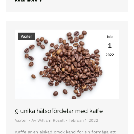
Read more
Växter
feb
1
2022
9 unika hälsofördelar med kaffe
Växter
Av
William Rosell
februari 1, 2022
Kaffe är en älskad dryck känd för sin förmåga att