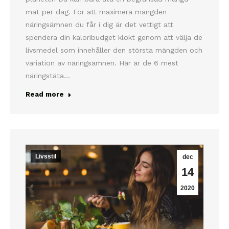
mat per dag. För att maximera mängden
näringsämnen du får i dig är det vettigt att
spendera din kaloribudget klokt genom att välja de
livsmedel som innehåller den största mängden och
variation av näringsämnen. Här är de 6 mest
näringstäta…
Read more
Livsstil
dec
14
2020