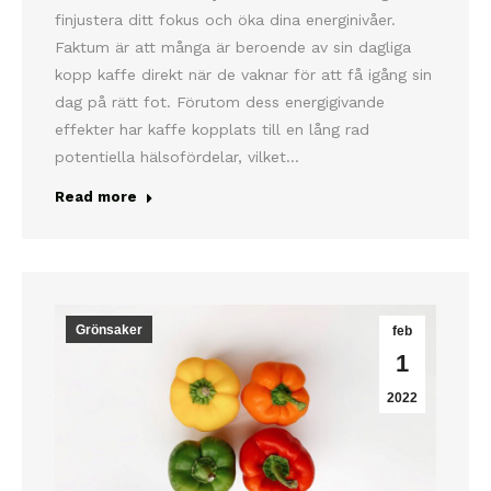
finjustera ditt fokus och öka dina energinivåer.
Faktum är att många är beroende av sin dagliga
kopp kaffe direkt när de vaknar för att få igång sin
dag på rätt fot. Förutom dess energigivande
effekter har kaffe kopplats till en lång rad
potentiella hälsofördelar, vilket…
Read more
Grönsaker
feb
1
2022